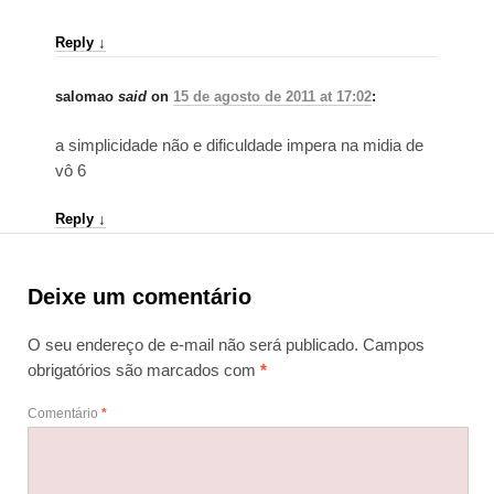
Reply
↓
salomao
said
on
15 de agosto de 2011 at 17:02
:
a simplicidade não e dificuldade impera na midia de
vô 6
Reply
↓
Deixe um comentário
O seu endereço de e-mail não será publicado.
Campos
obrigatórios são marcados com
*
Comentário
*