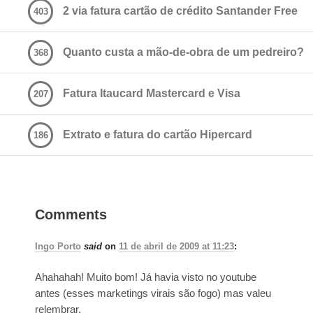
2 via fatura cartão de crédito Santander Free
403
Quanto custa a mão-de-obra de um pedreiro?
368
Fatura Itaucard Mastercard e Visa
207
Extrato e fatura do cartão Hipercard
186
Comments
Ingo Porto
said
on
11 de abril de 2009 at 11:23
:
Ahahahah! Muito bom! Já havia visto no youtube
antes (esses marketings virais são fogo) mas valeu
relembrar.