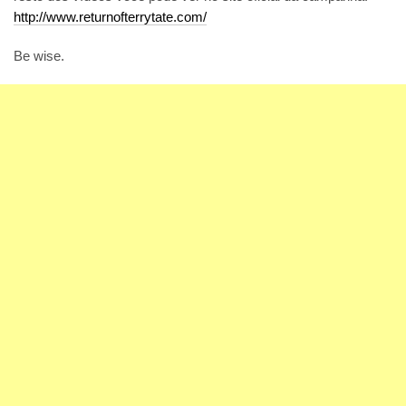
http://www.returnofterrytate.com/
Be wise.