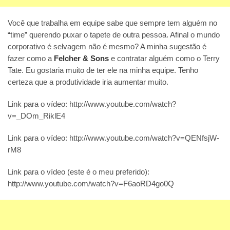
Você que trabalha em equipe sabe que sempre tem alguém no
“time” querendo puxar o tapete de outra pessoa. Afinal o mundo
corporativo é selvagem não é mesmo? A minha sugestão é
fazer como a
Felcher & Sons
e contratar alguém como o Terry
Tate. Eu gostaria muito de ter ele na minha equipe. Tenho
certeza que a produtividade iria aumentar muito.
Link para o vídeo: http://www.youtube.com/watch?
v=_DOm_RiklE4
Link para o vídeo: http://www.youtube.com/watch?v=QENfsjW-
rM8
Link para o vídeo (este é o meu preferido):
http://www.youtube.com/watch?v=F6aoRD4go0Q