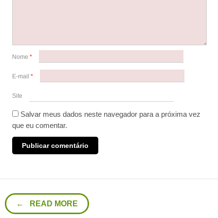
Nome
*
E-mail
*
Site
Salvar meus dados neste navegador para a próxima vez
que eu comentar.
← READ MORE