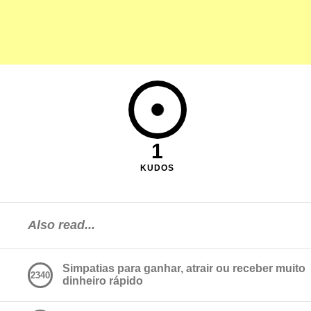
1
KUDOS
Also read...
Simpatias para ganhar, atrair ou receber muito
2340
dinheiro rápido