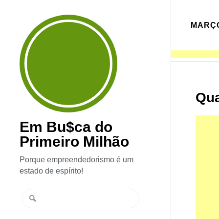
MARÇO
Qua
Em Bu$ca do
Primeiro Milhão
Porque empreendedorismo é um
estado de espírito!