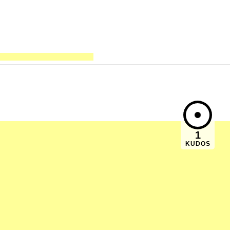
1
KUDOS