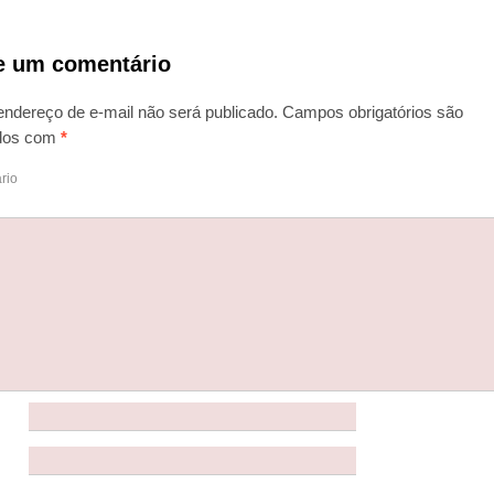
e um comentário
endereço de e-mail não será publicado.
Campos obrigatórios são
dos com
*
rio