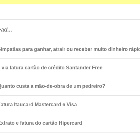
ad...
Simpatias para ganhar, atrair ou receber muito dinheiro rápi
 via fatura cartão de crédito Santander Free
Quanto custa a mão-de-obra de um pedreiro?
Fatura Itaucard Mastercard e Visa
xtrato e fatura do cartão Hipercard