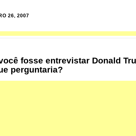
RO 26, 2007
você fosse entrevistar Donald Tr
ue perguntaria?