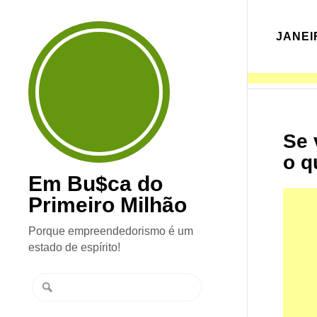
JANEI
Se 
o q
Em Bu$ca do
Primeiro Milhão
Porque empreendedorismo é um
estado de espírito!