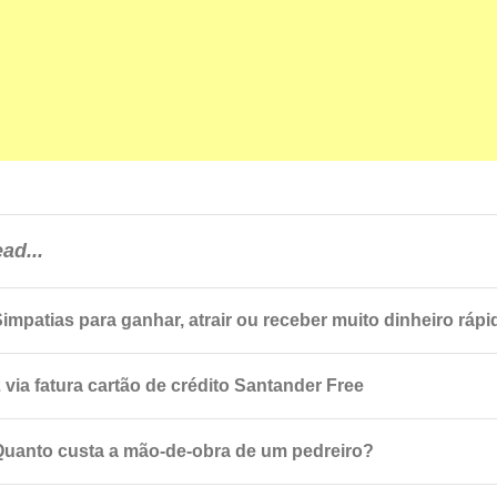
ad...
Simpatias para ganhar, atrair ou receber muito dinheiro rápi
 via fatura cartão de crédito Santander Free
Quanto custa a mão-de-obra de um pedreiro?