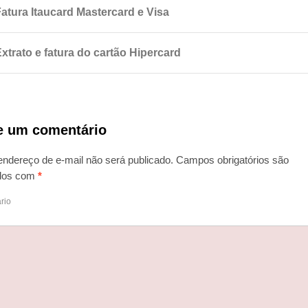
Fatura Itaucard Mastercard e Visa
xtrato e fatura do cartão Hipercard
e um comentário
endereço de e-mail não será publicado.
Campos obrigatórios são
dos com
*
rio