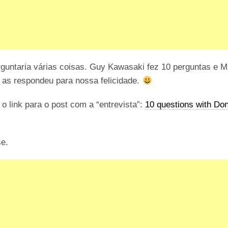
guntaria várias coisas. Guy Kawasaki fez 10 perguntas e M
 as respondeu para nossa felicidade.
o link para o post com a “entrevista”:
10 questions with Do
se.