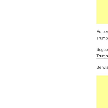
Eu per
Trump
Segue 
Trump
Be wi