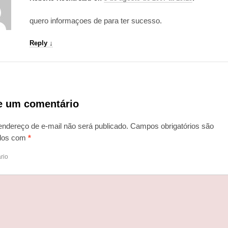
quero informaçoes de para ter sucesso.
Reply
↓
e um comentário
endereço de e-mail não será publicado.
Campos obrigatórios são
dos com
*
rio