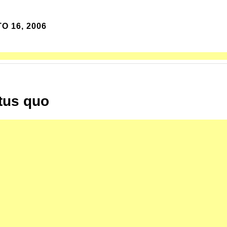
O 16, 2006
tus quo