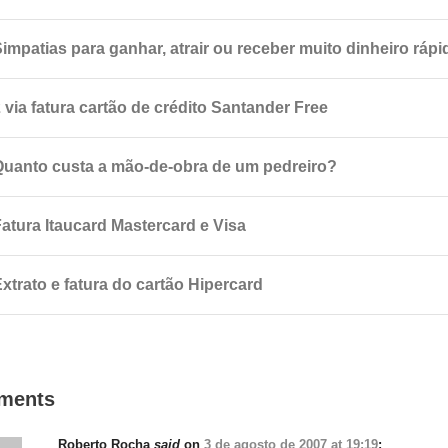
Simpatias para ganhar, atrair ou receber muito dinheiro rápi
 via fatura cartão de crédito Santander Free
Quanto custa a mão-de-obra de um pedreiro?
Fatura Itaucard Mastercard e Visa
xtrato e fatura do cartão Hipercard
ments
Roberto Rocha
said
on
3 de agosto de 2007 at 19:19
: