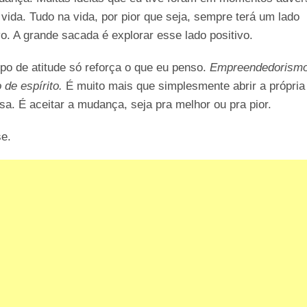
vida. Tudo na vida, por pior que seja, sempre terá um lado
vo. A grande sacada é explorar esse lado positivo.
ipo de atitude só reforça o que eu penso.
Empreendedorism
 de espírito.
É muito mais que simplesmente abrir a própria
a. É aceitar a mudança, seja pra melhor ou pra pior.
se.