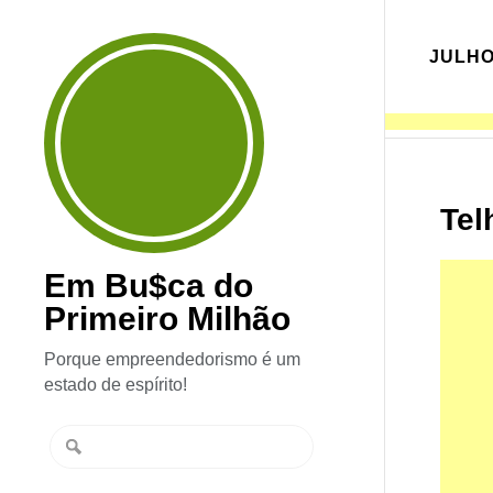
JULHO
Tel
Em Bu$ca do
Primeiro Milhão
Porque empreendedorismo é um
estado de espírito!