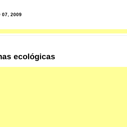
 07, 2009
has ecológicas