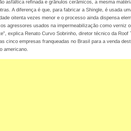
o asfáltica refinada e grânulos cerâmicos, a mesma matéri
tras. A diferença é que, para fabricar a Shingle, é usada um
dade oitenta vezes menor e o processo ainda dispensa ele
cos agressores usados na impermeabilização como verniz 
e”, explica Renato Curvo Sobrinho, diretor técnico da Roof 
as cinco empresas franqueadas no Brasil para a venda des
to americano.