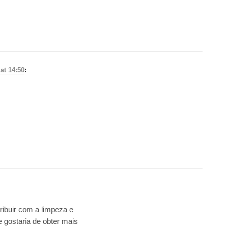
at 14:50
:
ribuir com a limpeza e
 gostaria de obter mais