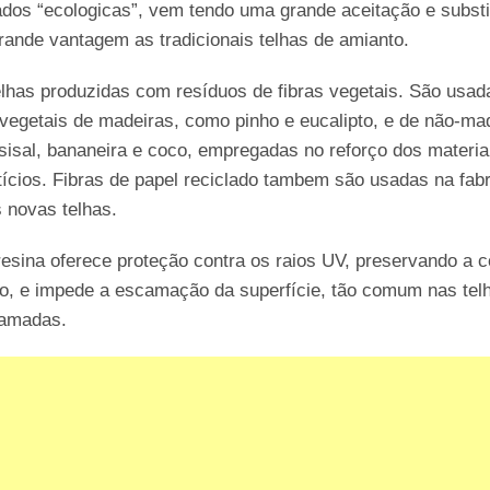
ados “ecologicas”, vem tendo uma grande aceitação e substi
ande vantagem as tradicionais telhas de amianto.
lhas produzidas com resíduos de fibras vegetais. São usad
 vegetais de madeiras, como pinho e eucalipto, e de não-ma
isal, bananeira e coco, empregadas no reforço dos materia
ícios. Fibras de papel reciclado tambem são usadas na fab
 novas telhas.
esina oferece proteção contra os raios UV, preservando a c
to, e impede a escamação da superfície, tão comum nas tel
camadas.