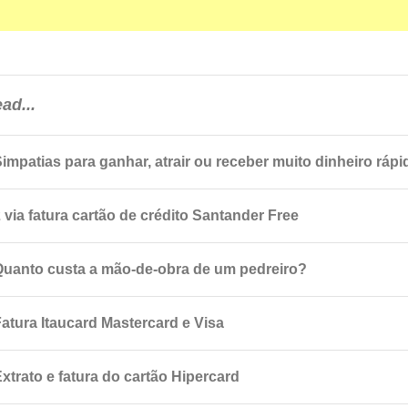
ad...
Simpatias para ganhar, atrair ou receber muito dinheiro rápi
 via fatura cartão de crédito Santander Free
Quanto custa a mão-de-obra de um pedreiro?
Fatura Itaucard Mastercard e Visa
xtrato e fatura do cartão Hipercard