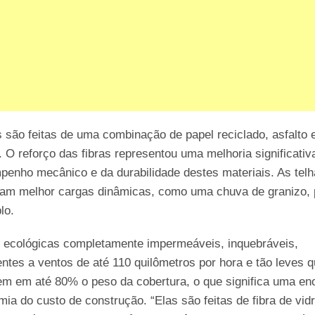
 são feitas de uma combinação de papel reciclado, asfalto 
. O reforço das fibras representou uma melhoria significativ
enho mecânico e da durabilidade destes materiais. As tel
tam melhor cargas dinâmicas, como uma chuva de granizo, 
lo.
s ecológicas completamente impermeáveis, inquebráveis,
entes a ventos de até 110 quilômetros por hora e tão leves 
em em até 80% o peso da cobertura, o que significa uma e
ia do custo de construção. “Elas são feitas de fibra de vidr