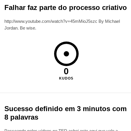
Falhar faz parte do processo criativo
http://www.youtube.com/watch?v=45mMioJ5szc By Michael
Jordan. Be wise.
0
KUDOS
Sucesso definido em 3 minutos com
8 palavras
Passeando pelos vídeos no TED achei este aqui que vale a