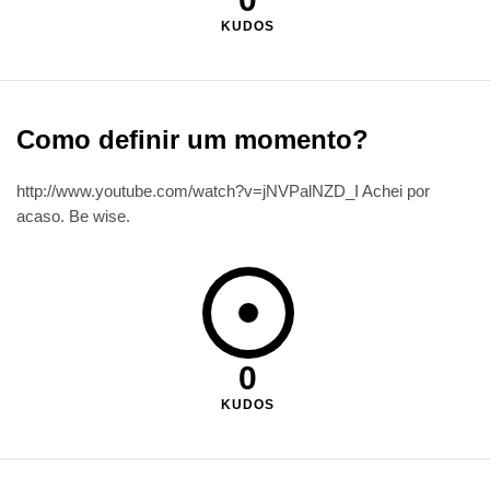
KUDOS
Como definir um momento?
http://www.youtube.com/watch?v=jNVPalNZD_I Achei por
acaso. Be wise.
0
KUDOS