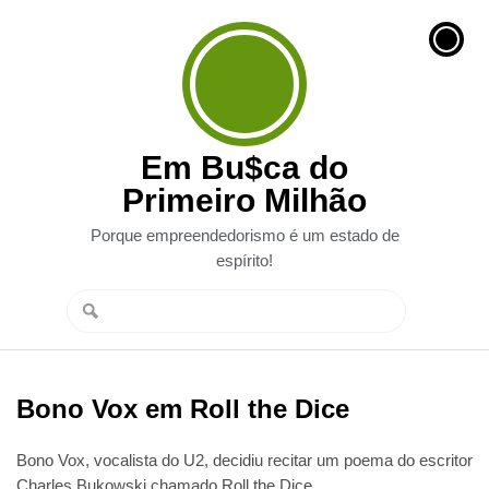
Em Bu$ca do
Primeiro Milhão
Porque empreendedorismo é um estado de
espírito!
Bono Vox em Roll the Dice
Bono Vox, vocalista do U2, decidiu recitar um poema do escritor
Charles Bukowski chamado Roll the Dice.