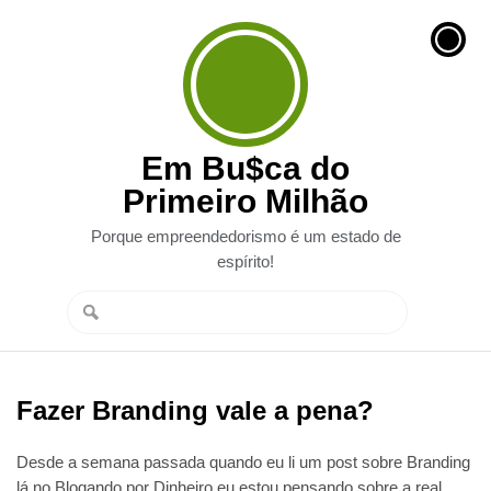
Em Bu$ca do
Primeiro Milhão
Porque empreendedorismo é um estado de
espírito!
Fazer Branding vale a pena?
Desde a semana passada quando eu li um post sobre Branding
lá no Blogando por Dinheiro eu estou pensando sobre a real