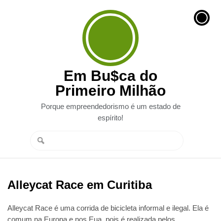
Em Bu$ca do
Primeiro Milhão
Porque empreendedorismo é um estado de
espírito!
Alleycat Race em Curitiba
Alleycat Race é uma corrida de bicicleta informal e ilegal. Ela é
comum na Europa e nos Eua, pois é realizada pelos