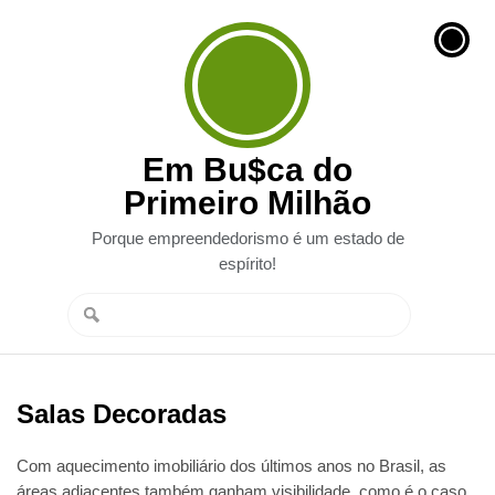
Em Bu$ca do
Primeiro Milhão
Porque empreendedorismo é um estado de
espírito!
Salas Decoradas
Com aquecimento imobiliário dos últimos anos no Brasil, as
áreas adjacentes também ganham visibilidade, como é o caso