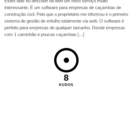
Estes dias eu descobri na web um novo serviço muito
interessante. É um software para empresas de caçambas de
construção civil. Pelo que o proprietário me informou é o primeiro
sistema de gestão de entulho totalmente via web. O software é
perfeito para empresas de qualquer tamanho. Desde empresas
com 1 caminhão e poucas caçambas […]
8
KUDOS