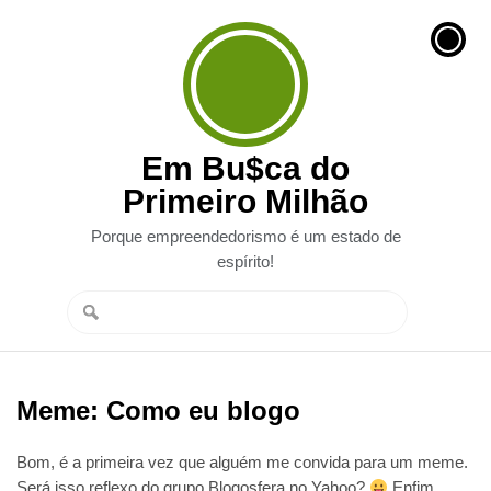
Em Bu$ca do
Primeiro Milhão
Porque empreendedorismo é um estado de
espírito!
Meme: Como eu blogo
Bom, é a primeira vez que alguém me convida para um meme.
Será isso reflexo do grupo Blogosfera no Yahoo?
Enfim,