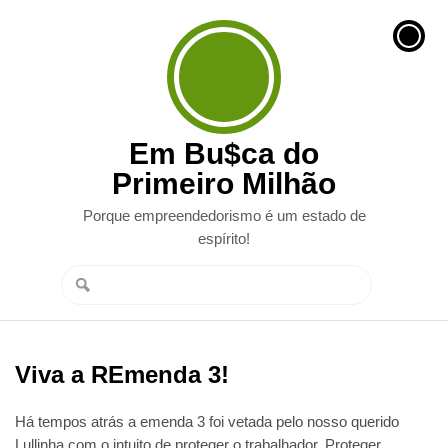
Em Bu$ca do
Primeiro Milhão
Porque empreendedorismo é um estado de
espírito!
Viva a REmenda 3!
Há tempos atrás a emenda 3 foi vetada pelo nosso querido
Lullinha com o intuito de proteger o trabalhador. Proteger