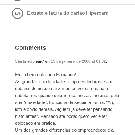
Extrato e fatura do cartão Hipercard
186
Comments
StartmeUp
said
on
19 de janeiro de 2008 at 01:02
:
Muito bem colocado Fernando!
As grandes oportunidades empreendedoras estão
debaixo do nosso nariz mas as vezes nos auto-
sabotamos quando desmerecemos as mesmas pela
sua “obviedade”. Funciona da seguinte forma: “Ah,
isto é obvio demais. Alguem já deve ter pensando
nisto antes”. Pensado até pode; quero ver é ter
colocado em prática.
Um dos grandes diferencias do empreendedor é a