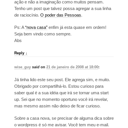
ação e não a imaginação como muitos pensam.
Tenho um post que talvez possa agregar a sua linha
de raciocínio.
O poder das Pessoas
.
Ps: A
“nova casa”
enfim já esta quase em ordem!
Seja bem vindo como sempre.
Abs
Reply
↓
wise_guy
said
on
21 de janeiro de 2008 at 18:00
:
Já tinha lido este seu post. Ele agrega sim, e muito.
Obrigado por compartilhá-lo. Estou curioso para
saber qual é a sua idéia que irá se tornar uma start
up. Sei que no momento oportuno você irá revelar,
mas mesmo assim não deixo de ficar curioso.
Sobre a casa nova, se precisar de alguma dica sobre
o wordpress é só me avisar. Você tem meu e-mail.