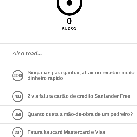
0
KUDOS
Also read...
Simpatias para ganhar, atrair ou receber muito
2340
dinheiro rápido
2 via fatura cartão de crédito Santander Free
403
Quanto custa a mão-de-obra de um pedreiro?
368
Fatura Itaucard Mastercard e Visa
207