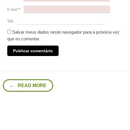
E-mail
*
Site
Salvar meus dados neste navegador para a próxima vez
que eu comentar.
← READ MORE