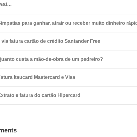
ad...
Simpatias para ganhar, atrair ou receber muito dinheiro rápi
 via fatura cartão de crédito Santander Free
Quanto custa a mão-de-obra de um pedreiro?
Fatura Itaucard Mastercard e Visa
xtrato e fatura do cartão Hipercard
ments