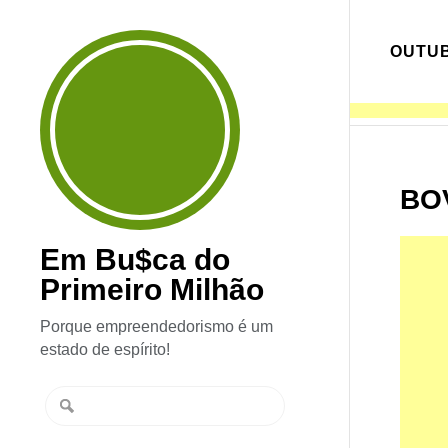
OUTUB
BO
Em Bu$ca do
Primeiro Milhão
Porque empreendedorismo é um
estado de espírito!