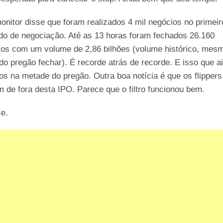
nitor disse que foram realizados 4 mil negócios no primeir
do de negociação. Até as 13 horas foram fechados 26.160
ios com um volume de 2,86 bilhões (volume histórico, mes
do pregão fechar). É recorde atrás de recorde. E isso que a
s na metade do pregão. Outra boa notícia é que os flippers
m de fora desta IPO. Parece que o filtro funcionou bem.
se.