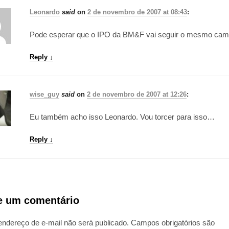
Leonardo
said
on
2 de novembro de 2007 at 08:43
:
Pode esperar que o IPO da BM&F vai seguir o mesmo cam
Reply
↓
wise_guy
said
on
2 de novembro de 2007 at 12:26
:
Eu também acho isso Leonardo. Vou torcer para isso…
Reply
↓
e um comentário
endereço de e-mail não será publicado.
Campos obrigatórios são