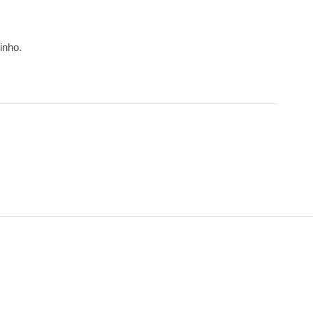
inho.