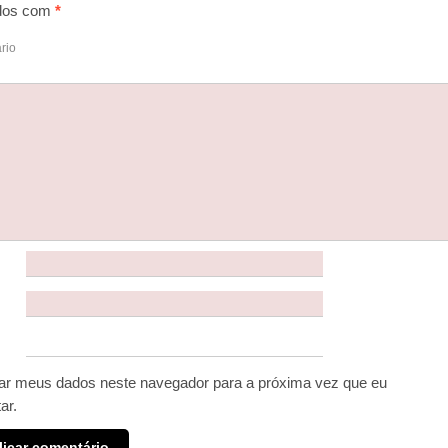
dos com
*
rio
ar meus dados neste navegador para a próxima vez que eu
ar.