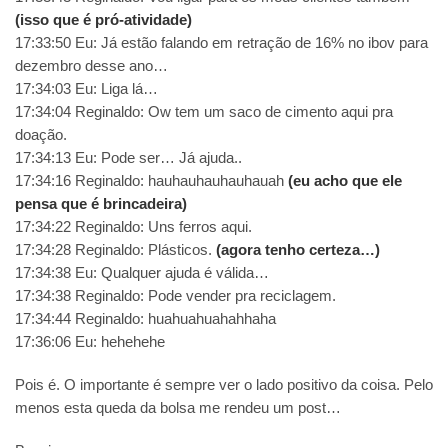
(isso que é pró-atividade)
17:33:50 Eu: Já estão falando em retração de 16% no ibov para
dezembro desse ano…
17:34:03 Eu: Liga lá…
17:34:04 Reginaldo: Ow tem um saco de cimento aqui pra
doação.
17:34:13 Eu: Pode ser… Já ajuda..
17:34:16 Reginaldo: hauhauhauhauhauah
(eu acho que ele
pensa que é brincadeira)
17:34:22 Reginaldo: Uns ferros aqui.
17:34:28 Reginaldo: Plásticos.
(agora tenho certeza…)
17:34:38 Eu: Qualquer ajuda é válida…
17:34:38 Reginaldo: Pode vender pra reciclagem.
17:34:44 Reginaldo: huahuahuahahhaha
17:36:06 Eu: hehehehe
Pois é. O importante é sempre ver o lado positivo da coisa. Pelo
menos esta queda da bolsa me rendeu um post…