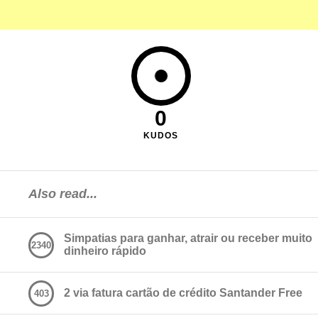
0
KUDOS
Also read...
Simpatias para ganhar, atrair ou receber muito
2340
dinheiro rápido
2 via fatura cartão de crédito Santander Free
403