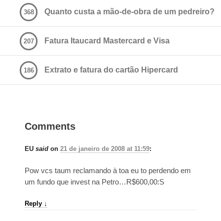
Quanto custa a mão-de-obra de um pedreiro?
368
Fatura Itaucard Mastercard e Visa
207
Extrato e fatura do cartão Hipercard
186
Comments
EU
said
on
21 de janeiro de 2008 at 11:59
:
Pow vcs taum reclamando à toa eu to perdendo em
um fundo que invest na Petro…R$600,00:S
Reply
↓