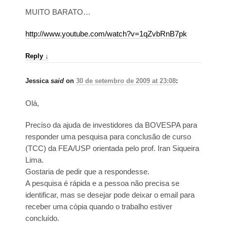
MUITO BARATO…
http://www.youtube.com/watch?v=1qZvbRnB7pk
Reply
↓
Jessica
said
on
30 de setembro de 2009 at 23:08
:
Olá,
Preciso da ajuda de investidores da BOVESPA para
responder uma pesquisa para conclusão de curso
(TCC) da FEA/USP orientada pelo prof. Iran Siqueira
Lima.
Gostaria de pedir que a respondesse.
A pesquisa é rápida e a pessoa não precisa se
identificar, mas se desejar pode deixar o email para
receber uma cópia quando o trabalho estiver
concluído.