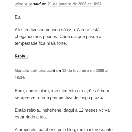
wise_guy
said
on
21 de janeiro de 2008 at 18:04
:
Eu,
Ates eu tivesse perdido só isso. A crise está
chegando aos poucos. Cada dia que passa a
tempestade fica mais forte.
Reply
↓
Marcelo Linhares
said
on
12 de fevereiro de 2008 at
18:34
:
Bom, como falam, investimento em ações é bom
sempre ver numa perspectiva de longo prazo.
Então relaxa.. hehehehe, daqui a 12 meses vc vai
estar rindo a toa…
A propósito, parabéns pelo blog, muito interessante