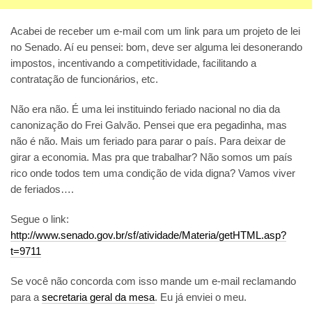
Acabei de receber um e-mail com um link para um projeto de lei
no Senado. Aí eu pensei: bom, deve ser alguma lei desonerando
impostos, incentivando a competitividade, facilitando a
contratação de funcionários, etc.
Não era não. É uma lei instituindo feriado nacional no dia da
canonização do Frei Galvão. Pensei que era pegadinha, mas
não é não. Mais um feriado para parar o país. Para deixar de
girar a economia. Mas pra que trabalhar? Não somos um país
rico onde todos tem uma condição de vida digna? Vamos viver
de feriados….
Segue o link:
http://www.senado.gov.br/sf/atividade/Materia/getHTML.asp?
t=9711
Se você não concorda com isso mande um e-mail reclamando
para a
secretaria geral da mesa
. Eu já enviei o meu.