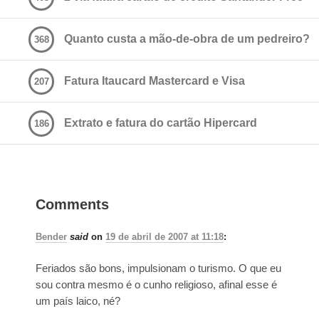
Quanto custa a mão-de-obra de um pedreiro?
368
Fatura Itaucard Mastercard e Visa
207
Extrato e fatura do cartão Hipercard
186
Comments
Bender
said
on
19 de abril de 2007 at 11:18
:
Feriados são bons, impulsionam o turismo. O que eu
sou contra mesmo é o cunho religioso, afinal esse é
um país laico, né?