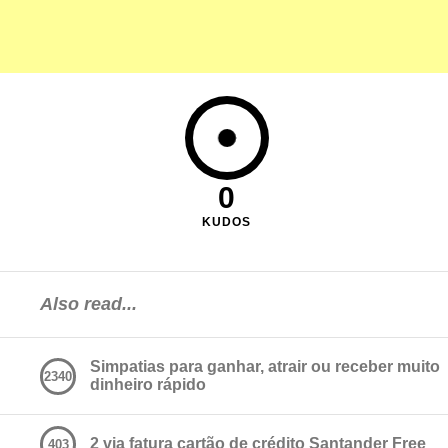
0
KUDOS
Also read...
Simpatias para ganhar, atrair ou receber muito
2340
dinheiro rápido
2 via fatura cartão de crédito Santander Free
403