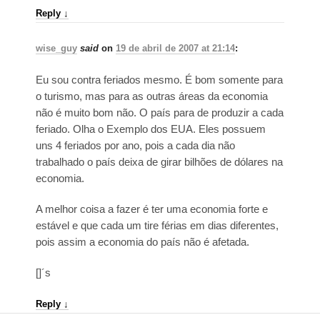
Reply
↓
wise_guy
said
on
19 de abril de 2007 at 21:14
:
Eu sou contra feriados mesmo. É bom somente para
o turismo, mas para as outras áreas da economia
não é muito bom não. O país para de produzir a cada
feriado. Olha o Exemplo dos EUA. Eles possuem
uns 4 feriados por ano, pois a cada dia não
trabalhado o país deixa de girar bilhões de dólares na
economia.
A melhor coisa a fazer é ter uma economia forte e
estável e que cada um tire férias em dias diferentes,
pois assim a economia do país não é afetada.
[]´s
Reply
↓