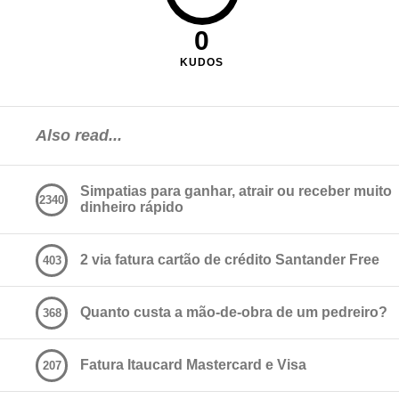
0
KUDOS
Also read...
Simpatias para ganhar, atrair ou receber muito
2340
dinheiro rápido
2 via fatura cartão de crédito Santander Free
403
Quanto custa a mão-de-obra de um pedreiro?
368
Fatura Itaucard Mastercard e Visa
207