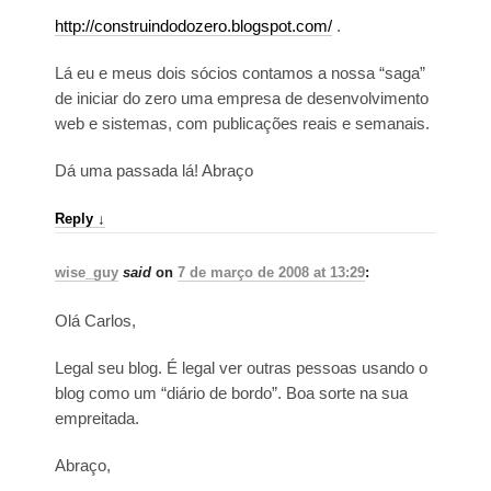
http://construindodozero.blogspot.com/
.
Lá eu e meus dois sócios contamos a nossa “saga”
de iniciar do zero uma empresa de desenvolvimento
web e sistemas, com publicações reais e semanais.
Dá uma passada lá! Abraço
Reply
↓
wise_guy
said
on
7 de março de 2008 at 13:29
:
Olá Carlos,
Legal seu blog. É legal ver outras pessoas usando o
blog como um “diário de bordo”. Boa sorte na sua
empreitada.
Abraço,