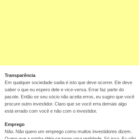
Transparência
Em qualquer sociedade sadia é isto que deve ocorrer. Ele deve
saber o que eu espero dele e vice-versa. Errar faz parte do
pacote. Então se seu sócio não aceita erros, eu sugiro que você
procure outro investidor. Claro que se você erra demais algo
está errado com você e não com o investidor.
Emprego
Não. Não quero um emprego como muitos investidores dizem.
Quero que a minha idéia se torne uma realidade. Só isso. Eu não