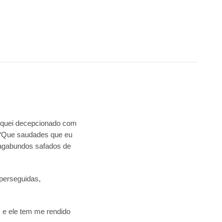
fiquei decepcionado com
. “Que saudades que eu
vagabundos safados de
 perseguidas,
 e ele tem me rendido