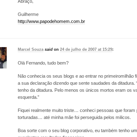
Abraço,
Guilherme
http://www.papodehomem.com.br
Marcel Souza
said
on
24 de julho de 2007 at 15:29
:
Olá Fernando, tudo bem?
Não conhecia os seus blogs e ao entrar no primeiromilhão 
a sua declaração dizendo que sente saudades da ditadura
tenho da ditadura. Pelo menos os únicos mortos eram os 
esquerda.”
Fiquei realmente muito triste… conheci pessoas que foram
torturadas… até minha mãe foi perseguida pelos milicos.
Boa sorte com o seu blog corporativo, eu também tenho um