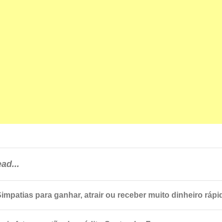
ad...
Simpatias para ganhar, atrair ou receber muito dinheiro rápi