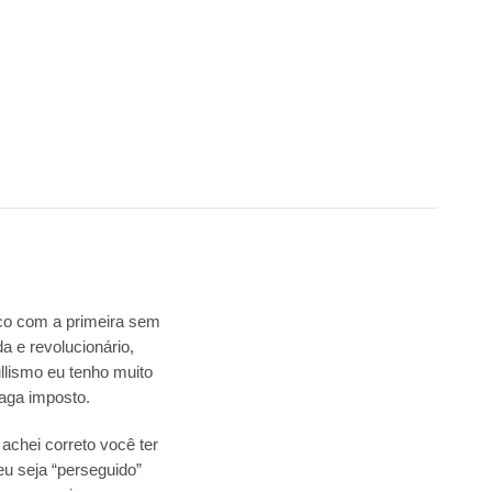
ico com a primeira sem
a e revolucionário,
llismo eu tenho muito
aga imposto.
achei correto você ter
eu seja “perseguido”