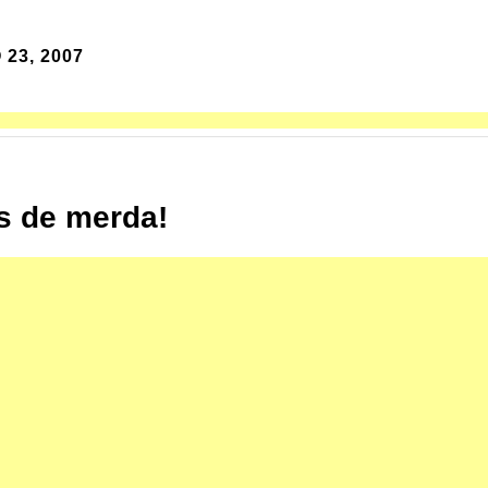
 23, 2007
s de merda!