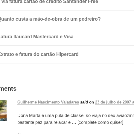
 via fatura cartão de crédito Santander Free
Quanto custa a mão-de-obra de um pedreiro?
Fatura Itaucard Mastercard e Visa
xtrato e fatura do cartão Hipercard
ments
Guilherme Nascimento Valadares
said
on
23 de julho de 2007 a
Dona Marta é uma puta de classe, só viaja no seu aviãozin
bastante paz para relaxar e … [complete como quiser]