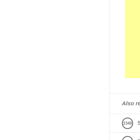
Also re
2340