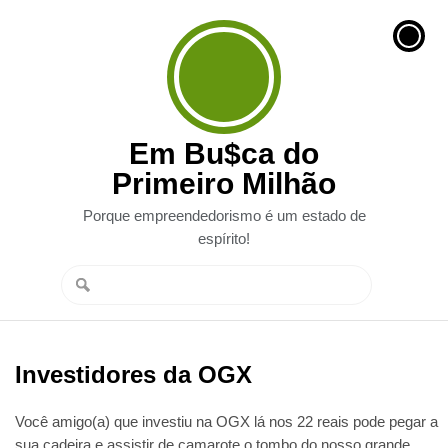
Em Bu$ca do
Primeiro Milhão
Porque empreendedorismo é um estado de
espírito!
Investidores da OGX
Você amigo(a) que investiu na OGX lá nos 22 reais pode pegar a
sua cadeira e assistir de camarote o tombo do nosso grande