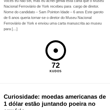
Vocês eu não sei, mas eu achei genial esta carta que o Museu
Nacional Ferroviário de York recebeu para cargo de diretor.
Nome do candidato – Sam Pointon Idade – 6 anos Este garoto
de 6 anos queria tornar-se o diretor do Museu Nacional
Ferroviário de York e enviou uma carta manuscrita ao museu
para […]
72
KUDOS
Curiosidade: moedas americanas de
1 dólar estão juntando poeira no