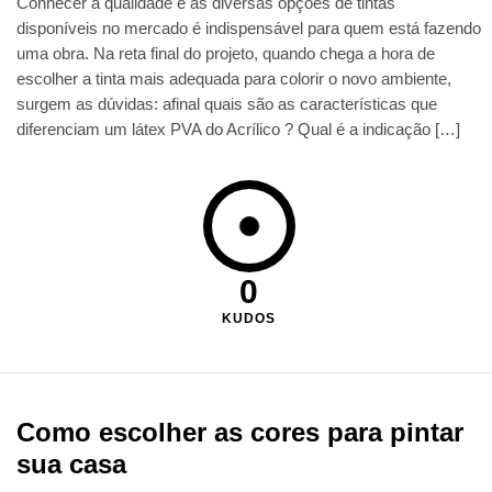
Conhecer a qualidade e as diversas opções de tintas
disponíveis no mercado é indispensável para quem está fazendo
uma obra. Na reta final do projeto, quando chega a hora de
escolher a tinta mais adequada para colorir o novo ambiente,
surgem as dúvidas: afinal quais são as características que
diferenciam um látex PVA do Acrílico ? Qual é a indicação […]
0
KUDOS
Como escolher as cores para pintar
sua casa