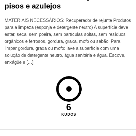
pisos e azulejos
MATERIAIS NECESSÁRIOS: Recuperador de rejunte Produtos
para a limpeza (esponja e detergente neutro) A superfície deve
estar, seca, sem poeira, sem partículas soltas, sem resíduos
orgânicos e ferrosos, gordura, graxa, mofo ou sabão. Para
limpar gordura, graxa ou mofo: lave a superfície com uma
solução de detergente neutro, água sanitária e água. Escove,
enxágüe e […]
6
KUDOS