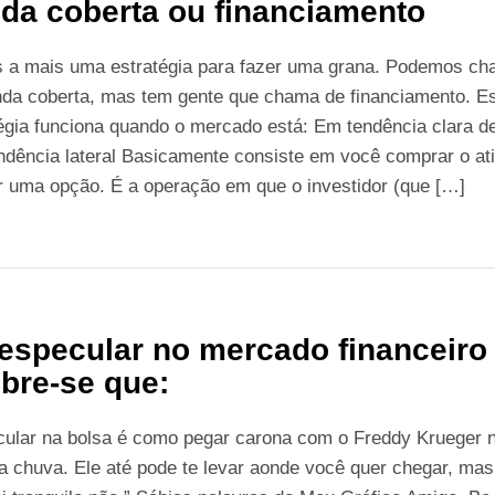
da coberta ou financiamento
 a mais uma estratégia para fazer uma grana. Podemos ch
nda coberta, mas tem gente que chama de financiamento. E
égia funciona quando o mercado está: Em tendência clara de
dência lateral Basicamente consiste em você comprar o at
r uma opção. É a operação em que o investidor (que […]
especular no mercado financeiro
bre-se que:
cular na bolsa é como pegar carona com o Freddy Krueger 
 chuva. Ele até pode te levar aonde você quer chegar, ma