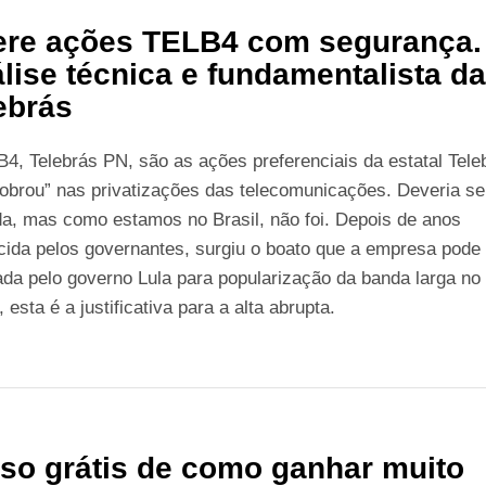
re ações TELB4 com segurança.
lise técnica e fundamentalista d
ebrás
4, Telebrás PN, são as ações preferenciais da estatal Tele
obrou” nas privatizações das telecomunicações. Deveria se
a, mas como estamos no Brasil, não foi. Depois de anos
ida pelos governantes, surgiu o boato que a empresa pode
ada pelo governo Lula para popularização da banda larga no 
 esta é a justificativa para a alta abrupta.
so grátis de como ganhar muito