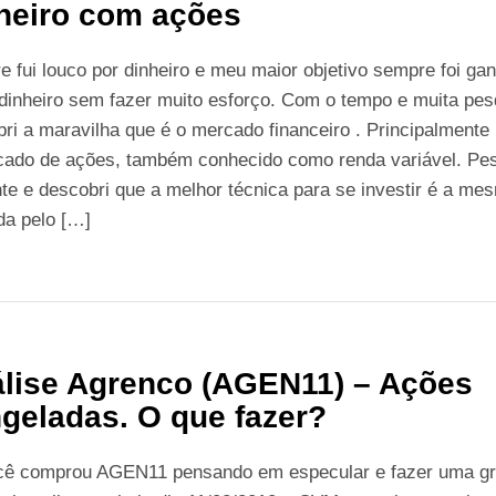
heiro com ações
 fui louco por dinheiro e meu maior objetivo sempre foi ga
dinheiro sem fazer muito esforço. Com o tempo e muita pes
ri a maravilha que é o mercado financeiro . Principalmente
cado de ações, também conhecido como renda variável. Pes
te e descobri que a melhor técnica para se investir é a me
ada pelo […]
lise Agrenco (AGEN11) – Ações
geladas. O que fazer?
cê comprou AGEN11 pensando em especular e fazer uma g