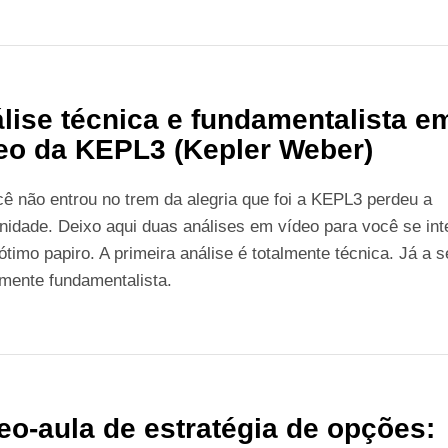
lise técnica e fundamentalista e
eo da KEPL3 (Kepler Weber)
ê não entrou no trem da alegria que foi a KEPL3 perdeu a
nidade. Deixo aqui duas análises em vídeo para você se inte
ótimo papiro. A primeira análise é totalmente técnica. Já a 
lmente fundamentalista.
eo-aula de estratégia de opções: