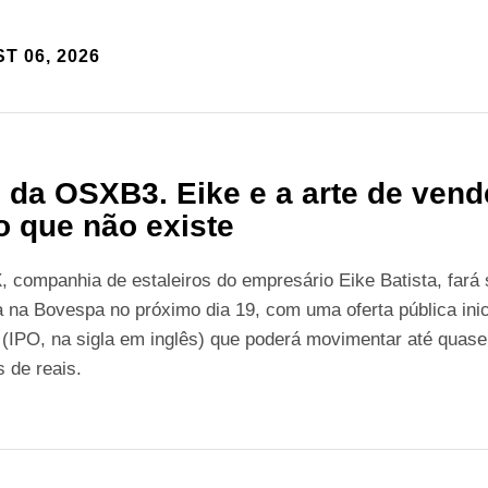
T 06, 2026
 da OSXB3. Eike e a arte de vend
o que não existe
 companhia de estaleiros do empresário Eike Batista, fará
a na Bovespa no próximo dia 19, com uma oferta pública inic
(IPO, na sigla em inglês) que poderá movimentar até quase
s de reais.