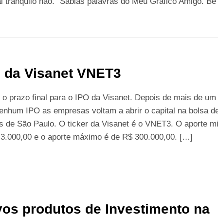
i tranquilo não.” Sábias palavras do Meu Gráfico Amigo. Be
 da Visanet VNET3
 o prazo final para o IPO da Visanet. Depois de mais de um
nhum IPO as empresas voltam a abrir o capital na bolsa d
s de São Paulo. O ticker da Visanet é o VNET3. O aporte m
 3.000,00 e o aporte máximo é de R$ 300.000,00. […]
os produtos de Investimento na