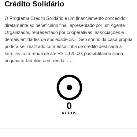
Crédito Solidário
O Programa Crédito Solidário é um financiamento concedido
diretamente ao beneficiário final, apresentado por um Agente
Organizador, representado por cooperativas, associações e
demais entidades da sociedade civil. Seu sonho da casa própria
poderá ser realizado com essa linha de crédito destinada a
famílias com renda de até R$ 1.125,00, possibilitando ainda
enquadrar famílias com renda […]
0
KUDOS