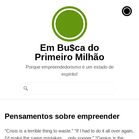
Em Bu$ca do
Primeiro Milhão
Porque empreendedorismo é um estado de
espírito!
Pensamentos sobre empreender
“Crisis is a terrible thing to waste.” “If I had to do it all over again,
I’d make the same mistakes… only sooner.” “Genius is the