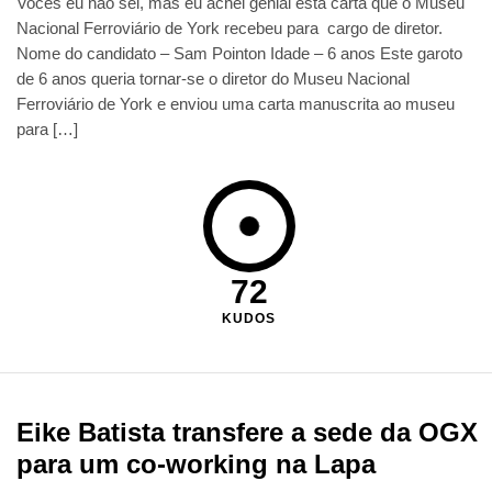
Vocês eu não sei, mas eu achei genial esta carta que o Museu
Nacional Ferroviário de York recebeu para cargo de diretor.
Nome do candidato – Sam Pointon Idade – 6 anos Este garoto
de 6 anos queria tornar-se o diretor do Museu Nacional
Ferroviário de York e enviou uma carta manuscrita ao museu
para […]
72
KUDOS
Eike Batista transfere a sede da OGX
para um co-working na Lapa