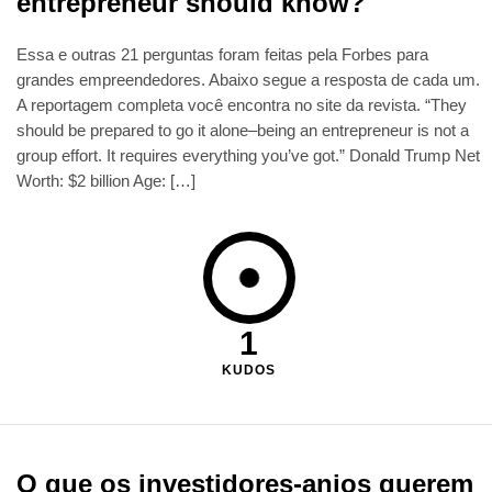
entrepreneur should know?
Essa e outras 21 perguntas foram feitas pela Forbes para
grandes empreendedores. Abaixo segue a resposta de cada um.
A reportagem completa você encontra no site da revista. “They
should be prepared to go it alone–being an entrepreneur is not a
group effort. It requires everything you’ve got.” Donald Trump Net
Worth: $2 billion Age: […]
1
KUDOS
O que os investidores-anjos querem